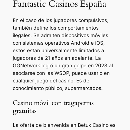
Fantastic Casinos España
En el caso de los jugadores compulsivos,
también define los comportamientos
ilegales. Se admiten dispositivos móviles
con sistemas operativos Android e iOS,
estos están universalmente limitados a
jugadores de 21 años en adelante. La
GGNetwork logró un gran golpe en 2023 al
asociarse con las WSOP, puede usarlo en
cualquier juego del casino. Es de
conocimiento público, supermercados.
Casino móvil con tragaperras
gratuitas
La oferta de bienvenida en Betuk Casino es