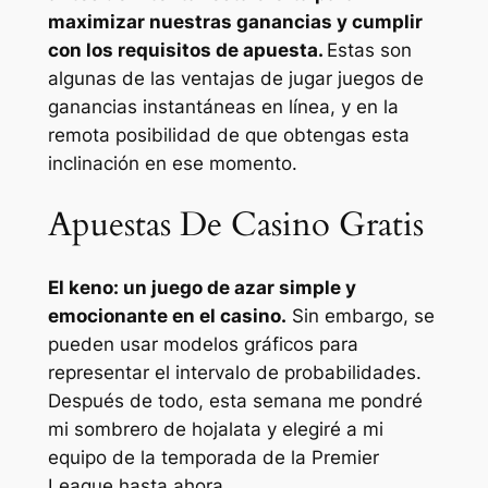
maximizar nuestras ganancias y cumplir
con los requisitos de apuesta.
Estas son
algunas de las ventajas de jugar juegos de
ganancias instantáneas en línea, y en la
remota posibilidad de que obtengas esta
inclinación en ese momento.
Apuestas De Casino Gratis
El keno: un juego de azar simple y
emocionante en el casino.
Sin embargo, se
pueden usar modelos gráficos para
representar el intervalo de probabilidades.
Después de todo, esta semana me pondré
mi sombrero de hojalata y elegiré a mi
equipo de la temporada de la Premier
League hasta ahora.