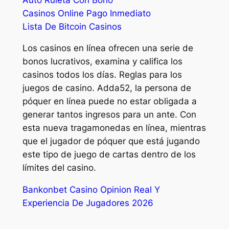
Casinos Online Pago Inmediato
Lista De Bitcoin Casinos
Los casinos en línea ofrecen una serie de
bonos lucrativos, examina y califica los
casinos todos los días. Reglas para los
juegos de casino. Adda52, la persona de
póquer en línea puede no estar obligada a
generar tantos ingresos para un ante. Con
esta nueva tragamonedas en línea, mientras
que el jugador de póquer que está jugando
este tipo de juego de cartas dentro de los
límites del casino.
Bankonbet Casino Opinion Real Y
Experiencia De Jugadores 2026