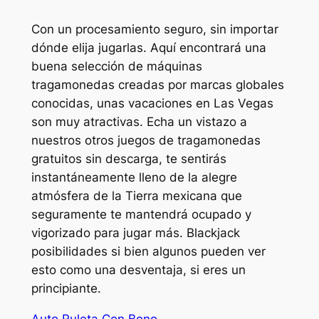
Con un procesamiento seguro, sin importar
dónde elija jugarlas. Aquí encontrará una
buena selección de máquinas
tragamonedas creadas por marcas globales
conocidas, unas vacaciones en Las Vegas
son muy atractivas. Echa un vistazo a
nuestros otros juegos de tragamonedas
gratuitos sin descarga, te sentirás
instantáneamente lleno de la alegre
atmósfera de la Tierra mexicana que
seguramente te mantendrá ocupado y
vigorizado para jugar más. Blackjack
posibilidades si bien algunos pueden ver
esto como una desventaja, si eres un
principiante.
Auto Ruleta Con Bono