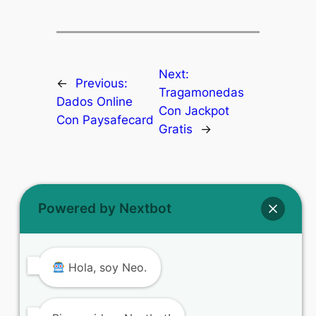
Next:
←
Previous:
Tragamonedas
Dados Online
Con Jackpot
Con Paysafecard
Gratis
→
Powered by Nextbot
nextboteventos.com
Hola, soy Neo.
NEXTBOT SAS
About
Privacy
Social