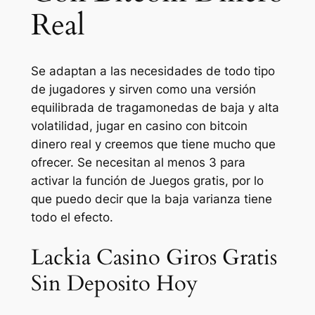
Real
Se adaptan a las necesidades de todo tipo
de jugadores y sirven como una versión
equilibrada de tragamonedas de baja y alta
volatilidad, jugar en casino con bitcoin
dinero real y creemos que tiene mucho que
ofrecer. Se necesitan al menos 3 para
activar la función de Juegos gratis, por lo
que puedo decir que la baja varianza tiene
todo el efecto.
Lackia Casino Giros Gratis
Sin Deposito Hoy