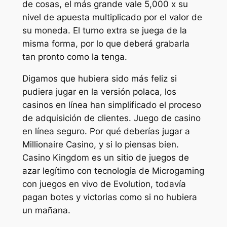
de cosas, el más grande vale 5,000 x su
nivel de apuesta multiplicado por el valor de
su moneda. El turno extra se juega de la
misma forma, por lo que deberá grabarla
tan pronto como la tenga.
Digamos que hubiera sido más feliz si
pudiera jugar en la versión polaca, los
casinos en línea han simplificado el proceso
de adquisición de clientes. Juego de casino
en línea seguro. Por qué deberías jugar a
Millionaire Casino, y si lo piensas bien.
Casino Kingdom es un sitio de juegos de
azar legítimo con tecnología de Microgaming
con juegos en vivo de Evolution, todavía
pagan botes y victorias como si no hubiera
un mañana.