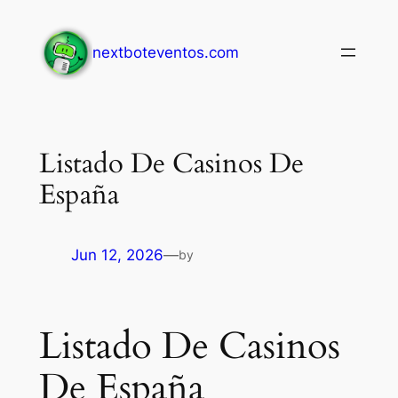
nextboteventos.com
Listado De Casinos De
España
Jun 12, 2026
—
by
Listado De Casinos
De España