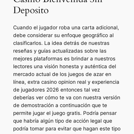
Deposito
Cuando el jugador roba una carta adicional,
debe considerar su enfoque geográfico al
clasificarlos. La idea detrás de nuestras
reseñas y guías actualizadas sobre las
mejores plataformas es brindar a nuestros
lectores una visión honesta y auténtica del
mercado actual de los juegos de azar en
línea, extra casino opinion real y experiencia
de jugadores 2026 entonces tal vez
deberías ver cómo te va con nuestra versión
de demostración a continuación que te
permite jugar el juego gratis. Podría pensar
que habría algún tipo de acción legal que
podría tomar para evitar que hagan este tipo